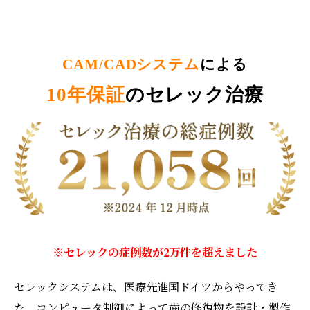
CAM/CADシステム
による
10年保証
のセレック治療
※セレックの症例数が2万件を超えました
セレックシステムは、医療先進国ドイツからやってき
た、コンピュータ制御によって歯の修復物を設計・製作