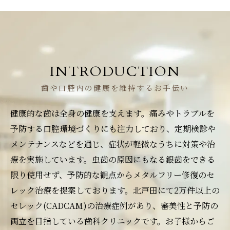
INTRODUCTION
歯や口腔内の健康を維持するお手伝い
健康的な歯は全身の健康を支えます。痛みやトラブルを
予防する口腔環境づくりにも注力しており、定期検診や
メンテナンスなどを通じ、症状が軽微なうちに対策や治
療を実施しています。虫歯の原因にもなる銀歯をできる
限り使用せず、予防的な観点からメタルフリー修復のセ
レック治療を提案しております。北戸田にて2万件以上の
セレック(CADCAM)の治療症例があり、審美性と予防の
両立を目指している歯科クリニックです。お子様からご