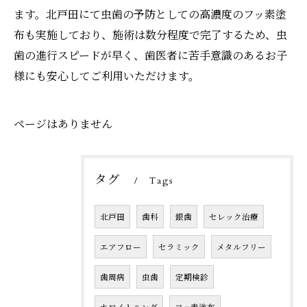
ます。北戸田にて虫歯の予防としての高濃度のフッ素塗
布も実施しており、施術は数分程度で完了するため、虫
歯の進行スピードが早く、歯医者に苦手意識のあるお子
様にも安心してご利用いただけます。
ページはありません
タグ
Tags
北戸田
歯科
銀歯
セレック治療
エアフロー
セラミック
メタルフリー
歯周病
虫歯
定期検診