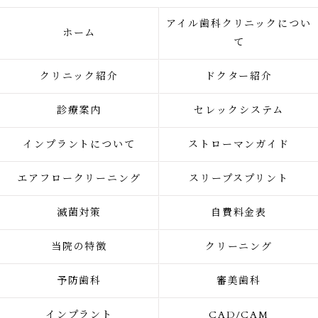
アイル歯科クリニックについ
ホーム
て
クリニック紹介
ドクター紹介
診療案内
セレックシステム
インプラントについて
ストローマンガイド
エアフロークリーニング
スリープスプリント
滅菌対策
自費料金表
当院の特徴
クリーニング
予防歯科
審美歯科
インプラント
CAD/CAM