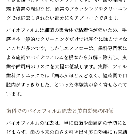
矯正装置の周辺など、通常のブラッシングやクリーニン
グでは除去しきれない部分にもアプローチできます。
バイオフィルムは細菌の集合体で粘着性が強いため、手
磨きや一般的なクリーニングだけでは完全に除去できな
いことが多いです。しかしエアフローは、歯科専門家に
よる施術でバイオフィルムを根本から分解・除去し、虫
歯や歯周病のリスクを大幅に低減します。実際、アイル
歯科クリニックでは「痛みがほとんどなく、短時間で口
腔内がすっきりした」といった体験談が多く寄せられて
います。
歯科でのバイオフィルム除去と美白効果の関係
バイオフィルムの除去は、単に虫歯や歯周病の予防にと
どまらず、歯の本来の白さを引き出す美白効果にも直結