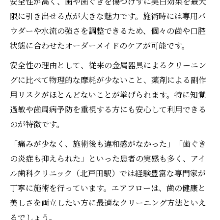
安全性が高く、歯や歯ぐきを傷つけずに美白効果を最大
限に引き出せる点が大きな魅力です。施術時には専用パ
ウダーや水流の強さを調整できるため、個々の歯や口腔
状態に合わせたオーダーメイドのケアが可能です。
安全性の理由として、従来の金属器具によるクリーニン
グに比べて物理的な摩耗が少ないこと、薬剤による副作
用リスクがほとんどないことが挙げられます。特に知覚
過敏や歯周病予防を重視する方にも安心して利用できる
のが特徴です。
「痛みが少なく、施術後も違和感がなかった」「歯ぐき
の炎症も抑えられた」といった患者の実感も多く、アイ
ル歯科クリニック（北戸田駅）では経験豊富な専門家が
丁寧に施術を行っています。エアフローは、歯の健康と
美しさを両立したい方に最適なクリーニング方法といえ
るでしょう。