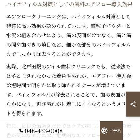
バイオフィルム対策としての歯科エアフロー導入効果
エアフロークリーニングは、バイオフィルム対策として
非常に高い効果が認められています。微粒子パウダーと
水流の組み合わせにより、歯の表面だけでなく、歯と歯
の間や歯ぐきの境目など、細かな部分のバイオフィルム
までしっかり除去することができます。
実際、北戸田駅のアイル歯科クリニックでも、従来法で
は落としきれなかった着色や汚れが、エアフロー導入後
は短時間で明らかに取り除かれるケースが増えていま
す。バイオフィルムが除去されることで、歯の表面が滑
らかになり、再び汚れが付着しにくくなるというメリッ
トも得られます。
特に、毎日の歯磨きだけではケアが難しい方や、歯の着
048-433-0008
ご予約
色が気になる方には、定期的なエアフロークリーニング