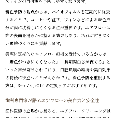
ステインの再付着を予防しやすくなります。
着色予防の観点からは、バイオフィルムを定期的に除去
することで、コーヒーや紅茶、ワインなどによる着色成
分が歯に沈着しにくくなる点が重要です。エアフローは
歯の表面を滑らかに整える効果もあり、汚れが付きにく
い環境づくりにも貢献します。
実際に定期的なエアフロー施術を受けている方からは
「着色がつきにくくなった」「長期間白さが保てる」と
いった声が寄せられており、口腔環境の維持や美白効果
の持続に役立つことが明らかです。着色予防を重視する
方は、3〜6か月に1回の定期ケアがおすすめです。
歯科専門家が語るエアフローの美白力と安全性
歯科医師の立場から見ると、エアフロークリーニングは