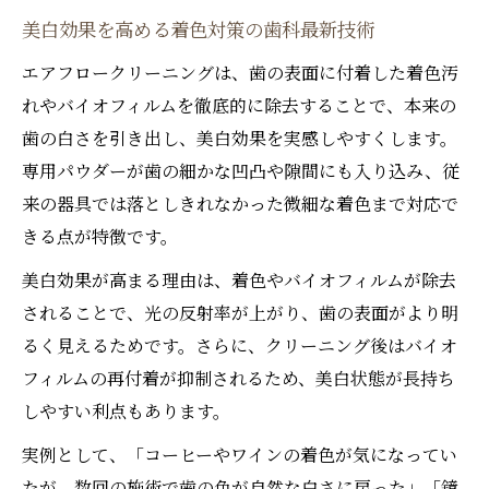
美白効果を高める着色対策の歯科最新技術
エアフロークリーニングは、歯の表面に付着した着色汚
れやバイオフィルムを徹底的に除去することで、本来の
歯の白さを引き出し、美白効果を実感しやすくします。
専用パウダーが歯の細かな凹凸や隙間にも入り込み、従
来の器具では落としきれなかった微細な着色まで対応で
きる点が特徴です。
美白効果が高まる理由は、着色やバイオフィルムが除去
されることで、光の反射率が上がり、歯の表面がより明
るく見えるためです。さらに、クリーニング後はバイオ
フィルムの再付着が抑制されるため、美白状態が長持ち
しやすい利点もあります。
実例として、「コーヒーやワインの着色が気になってい
たが、数回の施術で歯の色が自然な白さに戻った」「鏡