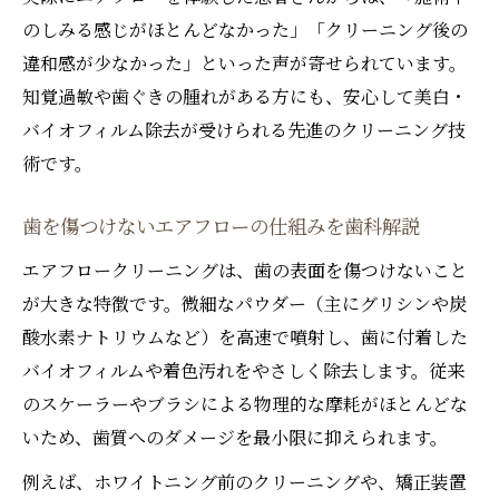
のしみる感じがほとんどなかった」「クリーニング後の
違和感が少なかった」といった声が寄せられています。
知覚過敏や歯ぐきの腫れがある方にも、安心して美白・
バイオフィルム除去が受けられる先進のクリーニング技
術です。
歯を傷つけないエアフローの仕組みを歯科解説
エアフロークリーニングは、歯の表面を傷つけないこと
が大きな特徴です。微細なパウダー（主にグリシンや炭
酸水素ナトリウムなど）を高速で噴射し、歯に付着した
バイオフィルムや着色汚れをやさしく除去します。従来
のスケーラーやブラシによる物理的な摩耗がほとんどな
いため、歯質へのダメージを最小限に抑えられます。
例えば、ホワイトニング前のクリーニングや、矯正装置