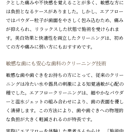
クとした痛みや不快感を覚えることが多く、敏感な方に
は負担となるケースがありました。しかし、エアフロー
ではパウダー粒子が歯面をやさしく包み込むため、痛み
が抑えられ、リラックスした状態で施術を受けられま
す。美白効果と快適性を両立したクリーニングは、初め
ての方や痛みに弱い方にもおすすめです。
敏感な歯にも安心な歯科のクリーニング技術
敏感な歯や歯ぐきをお持ちの方にとって、従来のクリー
ニングは冷たい水や器具の刺激による知覚過敏が心配の
種でした。エアフロークリーニングは、細やかなパウダ
ーと温水ジェットの組み合わせにより、歯の表面を優し
く清掃します。この方法により、歯や歯ぐきへの物理的
な負担が大きく軽減されるのが特長です。
実際にエアフローを体験した患者さんからは、「施術中