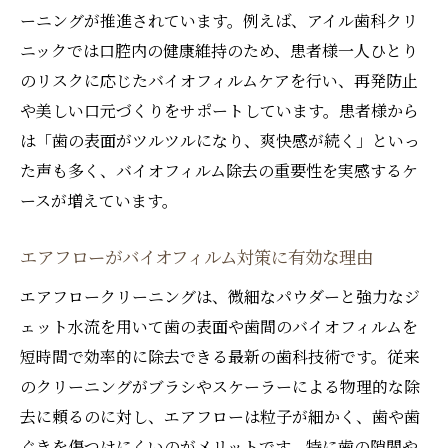
ーニングが推進されています。例えば、アイル歯科クリ
ニックでは口腔内の健康維持のため、患者様一人ひとり
のリスクに応じたバイオフィルムケアを行い、再発防止
や美しい口元づくりをサポートしています。患者様から
は「歯の表面がツルツルになり、爽快感が続く」といっ
た声も多く、バイオフィルム除去の重要性を実感するケ
ースが増えています。
エアフローがバイオフィルム対策に有効な理由
エアフロークリーニングは、微細なパウダーと強力なジ
ェット水流を用いて歯の表面や歯間のバイオフィルムを
短時間で効率的に除去できる最新の歯科技術です。従来
のクリーニングがブラシやスケーラーによる物理的な除
去に頼るのに対し、エアフローは粒子が細かく、歯や歯
ぐきを傷つけにくいのがメリットです。特に歯の隙間や