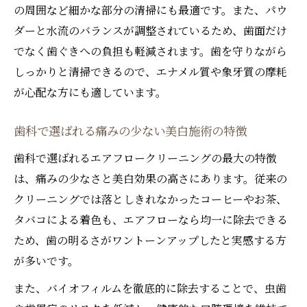
の周囲など細かな部分の清掃にも最適です。また、パウ
ダーと水流のバランスが調整されているため、歯面だけ
でなく歯ぐきへの負担も軽減されます。歯を守りながら
しっかりと清掃できるので、エナメル質や象牙質の摩耗
が心配な方にも適しています。
歯科で選ばれる痛みの少ない美白施術の特徴
歯科で選ばれるエアフロークリーニングの最大の特徴
は、痛みの少なさと美白効果の高さにあります。従来の
クリーニングでは落としきれなかったコーヒーやお茶、
タバコによる着色も、エアフローなら均一に除去できる
ため、歯の明るさがワントーンアップしたと実感する方
が多いです。
また、バイオフィルムを徹底的に除去することで、虫歯