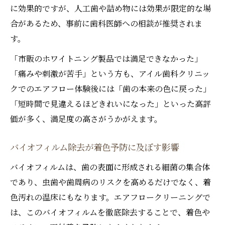
に効果的ですが、人工歯や詰め物には効果が限定的な場
合があるため、事前に歯科医師への相談が推奨されま
す。
「市販のホワイトニング製品では満足できなかった」
「痛みや刺激が苦手」という方も、アイル歯科クリニッ
クでのエアフロー体験後には「歯の本来の色に戻った」
「短時間で見違えるほどきれいになった」といった高評
価が多く、満足度の高さがうかがえます。
バイオフィルム除去が着色予防に及ぼす影響
バイオフィルムは、歯の表面に形成される細菌の集合体
であり、虫歯や歯周病のリスクを高めるだけでなく、着
色汚れの温床にもなります。エアフロークリーニングで
は、このバイオフィルムを徹底除去することで、着色や