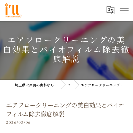
エアフロークリーニングの美
白効果とバイオフィルム除去徹
底解説
埼玉県北戸田の歯科なら医療法人双島会 アイル歯科クリニック
コラム
エアフロークリーニングの美白効果とバイオフィルム除去徹底解説
エアフロークリーニングの美白効果とバイオ
フィルム除去徹底解説
2026/03/06