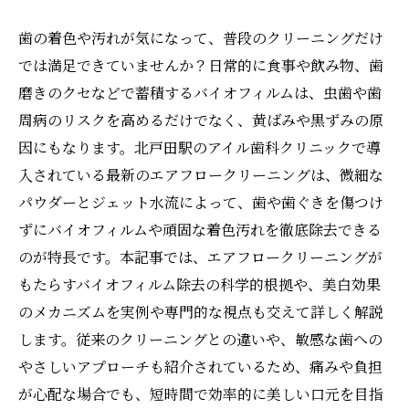
歯の着色や汚れが気になって、普段のクリーニングだけ
では満足できていませんか？日常的に食事や飲み物、歯
磨きのクセなどで蓄積するバイオフィルムは、虫歯や歯
周病のリスクを高めるだけでなく、黄ばみや黒ずみの原
因にもなります。北戸田駅のアイル歯科クリニックで導
入されている最新のエアフロークリーニングは、微細な
パウダーとジェット水流によって、歯や歯ぐきを傷つけ
ずにバイオフィルムや頑固な着色汚れを徹底除去できる
のが特長です。本記事では、エアフロークリーニングが
もたらすバイオフィルム除去の科学的根拠や、美白効果
のメカニズムを実例や専門的な視点も交えて詳しく解説
します。従来のクリーニングとの違いや、敏感な歯への
やさしいアプローチも紹介されているため、痛みや負担
が心配な場合でも、短時間で効率的に美しい口元を目指