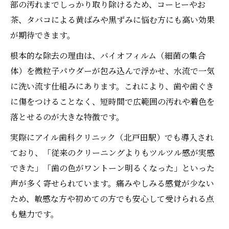
部の汚れまでしっかり取り除けるため、コーヒーやお
茶、タバコによる黄ばみや黒ずみに悩む方にも高い効果
が期待できます。
根本的な除去の理由は、バイオフィルム（細菌の集合
体）を微粒子パウダーが包み込んで浮かせ、水流で一気
に洗い流す仕組みにあります。これにより、歯や歯ぐき
に傷をつけることなく、短時間で広範囲の汚れや着色を
落とせるのが大きな特徴です。
実際にアイル歯科クリニック（北戸田駅）でも導入され
ており、「従来のクリーニングよりもツルツル感が実感
できた」「歯の色がワントーン明るくなった」といった
声が多く寄せられています。痛みやしみる感覚が少ない
ため、敏感な方や初めての方でも安心して受けられる点
も魅力です。