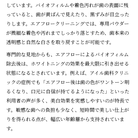
しています。バイオフィルムや着色汚れが歯の表面に残
っていると、歯が黄ばんで見えたり、黒ずみが目立った
りします。エアフロークリーニングでは、専用パウダー
が微細な着色や汚れまでしっかり落とすため、歯本来の
透明感と自然な白さを取り戻すことが可能です。
専門的な見地からも、エアフローによるバイオフィルム
除去後は、ホワイトニングの効果を最大限に引き出せる
状態になるとされています。例えば、アイル歯科クリニ
ックの症例でも「エアフロー後は歯の色がワントーン明
るくなり、口元に自信が持てるようになった」といった
利用者の声が多く、美白効果を実感しやすいのが特長で
す。敏感な歯への負担も少なく、短時間で美しい仕上が
りを得られる点が、幅広い年齢層から支持されていま
す。