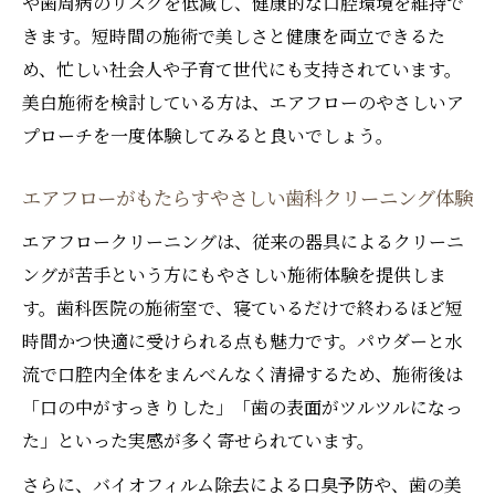
や歯周病のリスクを低減し、健康的な口腔環境を維持で
きます。短時間の施術で美しさと健康を両立できるた
め、忙しい社会人や子育て世代にも支持されています。
美白施術を検討している方は、エアフローのやさしいア
プローチを一度体験してみると良いでしょう。
エアフローがもたらすやさしい歯科クリーニング体験
エアフロークリーニングは、従来の器具によるクリーニ
ングが苦手という方にもやさしい施術体験を提供しま
す。歯科医院の施術室で、寝ているだけで終わるほど短
時間かつ快適に受けられる点も魅力です。パウダーと水
流で口腔内全体をまんべんなく清掃するため、施術後は
「口の中がすっきりした」「歯の表面がツルツルになっ
た」といった実感が多く寄せられています。
さらに、バイオフィルム除去による口臭予防や、歯の美