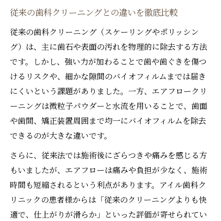
従来の歯科クリーニングとの違いを徹底比較
従来の歯科クリーニング（スケーリングやポリッシン
グ）は、主に歯石や表面の汚れを物理的に除去する方法
です。しかし、強い力が加わることで歯や歯ぐきを傷つ
けるリスクや、細かな隙間のバイオフィルムまでは届き
にくいという課題がありました。一方、エアフロークリ
ーニングは微粒子パウダーと水流を用いることで、歯面
や歯間、矯正装置周囲まで均一にバイオフィルムを除去
できるのが大きな違いです。
さらに、従来法では施術後にざらつきや痛みを感じる方
もいましたが、エアフローは痛みや負担が少なく、施術
時間も短縮されるという利点があります。アイル歯科ク
リニックの患者様からは「従来のクリーニングよりも快
適で、仕上がりが滑らか」といった評価が寄せられてい