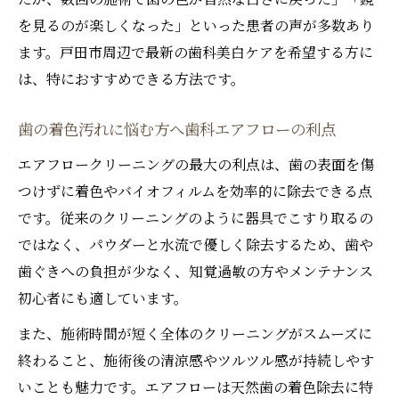
を見るのが楽しくなった」といった患者の声が多数あり
ます。戸田市周辺で最新の歯科美白ケアを希望する方に
は、特におすすめできる方法です。
歯の着色汚れに悩む方へ歯科エアフローの利点
エアフロークリーニングの最大の利点は、歯の表面を傷
つけずに着色やバイオフィルムを効率的に除去できる点
です。従来のクリーニングのように器具でこすり取るの
ではなく、パウダーと水流で優しく除去するため、歯や
歯ぐきへの負担が少なく、知覚過敏の方やメンテナンス
初心者にも適しています。
また、施術時間が短く全体のクリーニングがスムーズに
終わること、施術後の清涼感やツルツル感が持続しやす
いことも魅力です。エアフローは天然歯の着色除去に特