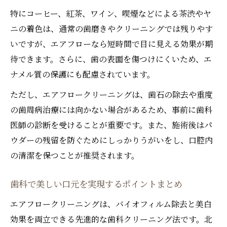
特にコーヒー、紅茶、ワイン、喫煙などによる茶渋やヤ
ニの着色は、通常の歯磨きやクリーニングでは残りやす
いですが、エアフローなら短時間で目に見える効果が期
待できます。さらに、歯の表面を傷つけにくいため、エ
ナメル質の保護にも配慮されています。
ただし、エアフロークリーニングは、歯石の除去や重度
の歯周病治療には向かない場合があるため、事前に歯科
医師の診断を受けることが重要です。また、施術後はパ
ウダーの残留を防ぐためにしっかりうがいをし、口腔内
の清潔を保つことが推奨されます。
歯科で美しい口元を実現するポイントまとめ
エアフロークリーニングは、バイオフィルム除去と美白
効果を両立できる先進的な歯科クリーニング法です。北