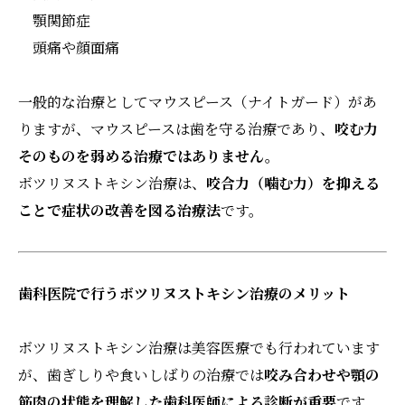
顎関節症
頭痛や顔面痛
一般的な治療としてマウスピース（ナイトガード）があ
りますが、マウスピースは歯を守る治療であり、
咬む力
そのものを弱める治療ではありません。
ボツリヌストキシン治療は、
咬合力（噛む力）を抑える
ことで症状の改善を図る治療法
です。
歯科医院で行うボツリヌストキシン治療のメリット
ボツリヌストキシン治療は美容医療でも行われています
が、歯ぎしりや食いしばりの治療では
咬み合わせや顎の
筋肉の状態を理解した歯科医師による診断が重要
です。