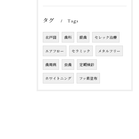
タグ
Tags
北戸田
歯科
銀歯
セレック治療
エアフロー
セラミック
メタルフリー
歯周病
虫歯
定期検診
ホワイトニング
フッ素塗布