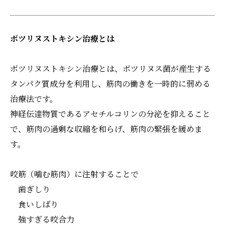
ボツリヌストキシン治療とは
ボツリヌストキシン治療とは、ボツリヌス菌が産生する
タンパク質成分を利用し、筋肉の働きを一時的に弱める
治療法です。
神経伝達物質であるアセチルコリンの分泌を抑えること
で、筋肉の過剰な収縮を和らげ、筋肉の緊張を緩めま
す。
咬筋（噛む筋肉）に注射することで
歯ぎしり
食いしばり
強すぎる咬合力