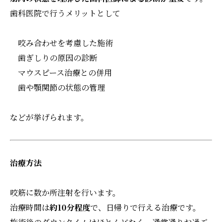
歯科医院で行うメリットとして
咬み合わせを考慮した施術
歯ぎしりの原因の診断
マウスピース治療との併用
歯や顎関節の状態の管理
などが挙げられます。
治療方法
咬筋に数か所注射を行います。
治療時間は
約10分程度
で、日帰りで行える治療です。