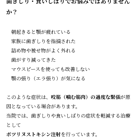
歯ぎしり・食いしばりでお悩みではありません
か？
朝起きると顎が疲れている
家族に歯ぎしりを指摘された
詰め物や被せ物がよく外れる
歯がすり減ってきた
マウスピースを使っても改善しない
顎の張り（エラ張り）が気になる
このような症状は、
咬筋（噛む筋肉）の過度な緊張
が原
因となっている場合があります。
当院では、歯ぎしりや食いしばりの症状を軽減する治療
として
ボツリヌストキシン注射
を行っています。