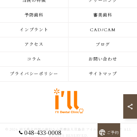
当院の特徴
クリーニング
予防歯科
審美歯科
インプラント
CAD/CAM
アクセス
ブログ
コラム
お問い合わせ
プライバシーポリシー
サイトマップ
© 2026 埼玉県北戸田の歯科なら医療法人双島会 アイル歯科クリニック ALL
048-433-0008
ご予約
RIGHTS RESERVED.