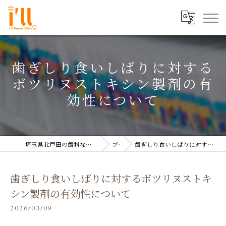
歯ぎしり食いしばりに対する
ボツリヌストキシン製剤の有
効性について
埼玉県北戸田の歯科なら医療法人双島会 アイル歯科クリニック
ブログ
歯ぎしり食いしばりに対するボツリヌストキシン製剤の有効性について
歯ぎしり食いしばりに対するボツリヌストキ
シン製剤の有効性について
2026/03/09