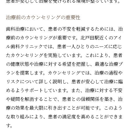
患者が安心して治療を受けられる環境が整っています。
治療前のカウンセリングの重要性
歯科治療において、患者の不安を軽減するためには、治
療前のカウンセリングが重要です。北戸田駅近くのアイ
ル歯科クリニックでは、患者一人ひとりのニーズに応じ
たカウンセリングを実施しています。これにより、患者
の健康状態や治療に対する希望を把握し、最適な治療プ
ランを提案します。カウンセリングでは、治療の過程や
リスクについて詳しく説明し、患者が安心して治療に臨
めるようサポートしています。また、治療に対する不安
や疑問を解消することで、患者との信頼関係を築き、治
療の効果を最大限に引き出すことが可能です。このよう
な取り組みにより、患者の満足度を高めることができま
す。