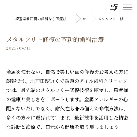
埼玉県北戸田の歯科なら医療法人双島会 アイル歯科クリニック
コラム
メタルフリー修復の革新的歯科治療
メタルフリー修復の革新的歯科治療
2025/04/11
金属を使わない、自然で美しい歯の修復をお考えの方に
朗報です。北戸田駅近くで話題のアイル歯科クリニック
では、最先端のメタルフリー修復技術を駆使し、患者様
の健康と美しさをサポートします。金属アレルギーの心
配がないだけでなく、耐久性も兼ね備えた修復方法は、
多くの方々に選ばれています。最新技術を活用した精密
な診断と治療で、口元から健康を取り戻しましょう。