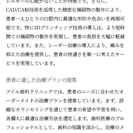
レルギーの心配がないことが特徴です。さらに、
CAD/CAM技術を活用した精密な補綴物の製作により、
患者一人ひとりの口腔内に最適な形状や色合いを再現可
能です。特に3Dプリンティング技術の導入は、より短時
間での補綴物の製作を実現し、患者の負担を大幅に軽減
しています。また、レーザー治療の導入により、痛みを
抑えた治療を提供し、患者の快適さを第一に考えたサー
ビスを実現しています。
患者に適した治療プランの提案
アイル歯科クリニックでは、患者のニーズに合わせたオ
ーダーメイドの治療プランを提案しています。まず、詳
細なカウンセリングを通じて患者の希望や不安を伺い、
各個人に最適な治療方法を選定します。歯科医療のプロ
フェッショナルとして、歯科の知識を活かし、治療のメ