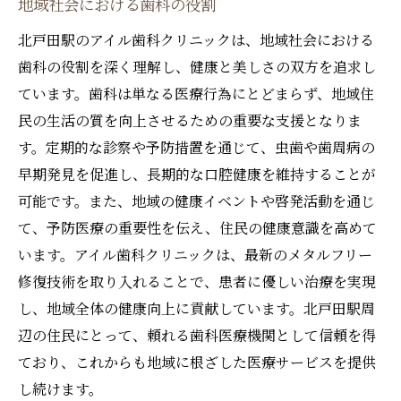
地域社会における歯科の役割
北戸田駅のアイル歯科クリニックは、地域社会における
歯科の役割を深く理解し、健康と美しさの双方を追求し
ています。歯科は単なる医療行為にとどまらず、地域住
民の生活の質を向上させるための重要な支援となりま
す。定期的な診察や予防措置を通じて、虫歯や歯周病の
早期発見を促進し、長期的な口腔健康を維持することが
可能です。また、地域の健康イベントや啓発活動を通じ
て、予防医療の重要性を伝え、住民の健康意識を高めて
います。アイル歯科クリニックは、最新のメタルフリー
修復技術を取り入れることで、患者に優しい治療を実現
し、地域全体の健康向上に貢献しています。北戸田駅周
辺の住民にとって、頼れる歯科医療機関として信頼を得
ており、これからも地域に根ざした医療サービスを提供
し続けます。