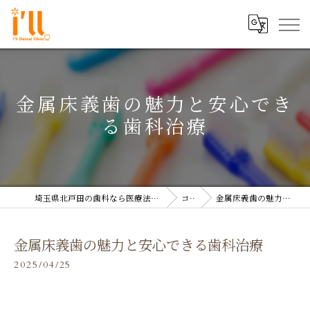
金属床義歯の魅力と安心でき
る歯科治療
埼玉県北戸田の歯科なら医療法人双島会 アイル歯科クリニック
コラム
金属床義歯の魅力と安心できる歯科治療
金属床義歯の魅力と安心できる歯科治療
2025/04/25