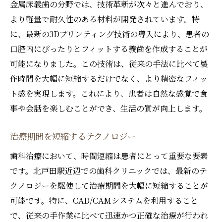
金属床義歯の分野では、技術革新が次々と進んでおり、
より軽量で耐久性のある材料が開発されています。特
に、最新の3Dプリンティング技術の導入により、患者の
口腔内にぴったりとフィットする義歯を作成することが
可能になりました。この技術は、従来の手法に比べて製
作時間を大幅に短縮するだけでなく、より精密なフィッ
ト感を実現します。これにより、患者は自然な感覚で食
事や会話を楽しむことができ、生活の質が向上します。
治療期間を短縮するテクノロジー
歯科治療において、時間短縮は患者にとって重要な要素
です。北戸田駅近辺での歯科クリニックでは、最新のテ
クノロジーを駆使して治療期間を大幅に短縮することが
可能です。特に、CAD/CAMシステムを利用すること
で、従来の手作業に比べて迅速かつ正確な治療が行われ