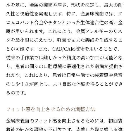
ルを基に、金属の種類や厚さ、形状を決定し、最大の耐
久性と快適性を実現します。特に、金属床義歯では、ク
ロムコバルト合金やチタンといった生体適合性の高い金
属が用いられます。これにより、金属アレルギーのリス
クを最小限に抑えつつ、軽量で丈夫な義歯を作成するこ
とが可能です。また、CAD/CAM技術を用いることで、
従来の手作業では難しかった精度の高い加工が可能とな
り、患者の個々の口腔環境に最適化された義歯が提供さ
れます。これにより、患者は日常生活での装着感や発音
のしやすさが向上し、より自然な体験を得ることができ
るのです。
フィット感を向上させるための調整方法
金属床義歯のフィット感を向上させるためには、初回装
着後の細かな調整が不可欠です。装着した際に感じる違