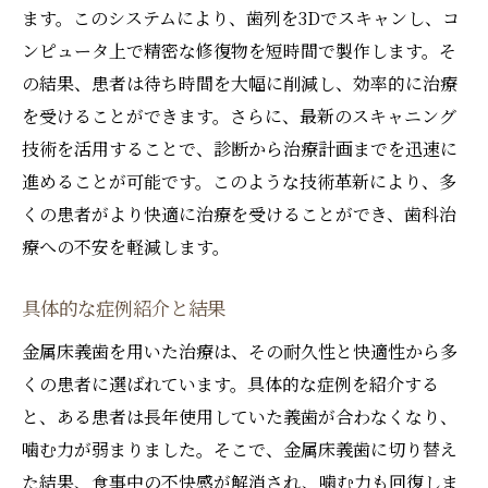
ます。このシステムにより、歯列を3Dでスキャンし、コ
ンピュータ上で精密な修復物を短時間で製作します。そ
の結果、患者は待ち時間を大幅に削減し、効率的に治療
を受けることができます。さらに、最新のスキャニング
技術を活用することで、診断から治療計画までを迅速に
進めることが可能です。このような技術革新により、多
くの患者がより快適に治療を受けることができ、歯科治
療への不安を軽減します。
具体的な症例紹介と結果
金属床義歯を用いた治療は、その耐久性と快適性から多
くの患者に選ばれています。具体的な症例を紹介する
と、ある患者は長年使用していた義歯が合わなくなり、
噛む力が弱まりました。そこで、金属床義歯に切り替え
た結果、食事中の不快感が解消され、噛む力も回復しま