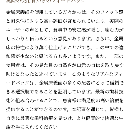
実際の使用者からのフィードバック
金属床義歯を使用している方々からは、そのフィット感
と耐久性に対する高い評価が寄せられています。実際の
ユーザーの声として、食事中の安定感が増し、噛む力が
しっかりと伝わるという意見があります。さらに、金属
床の特性により薄く仕上げることができ、口の中での違
和感が少ないと感じる方も多いようです。また、一部の
使用者は、その見た目の自然さが口元の自信を取り戻す
助けとなったと述べています。このようなリアルなフィ
ードバックは、金属床義歯が多くの患者にとって信頼で
きる選択肢であることを証明しています。最新の歯科技
術と組み合わせることで、患者様に満足度の高い治療を
提供することができるのです。本記事を通じて、皆様も
自身に最適な歯科治療を見つけ、より健康的で快適な生
活を手に入れてください。