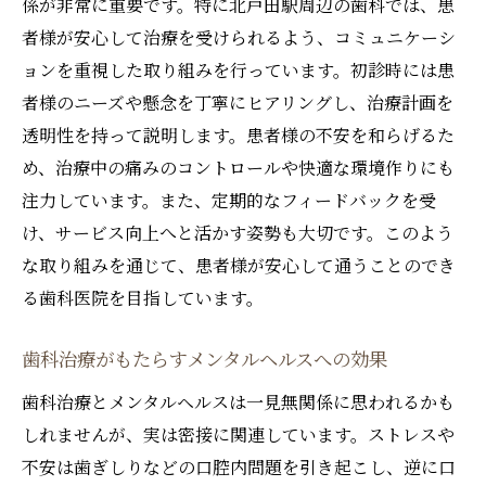
係が非常に重要です。特に北戸田駅周辺の歯科では、患
者様が安心して治療を受けられるよう、コミュニケーシ
ョンを重視した取り組みを行っています。初診時には患
者様のニーズや懸念を丁寧にヒアリングし、治療計画を
透明性を持って説明します。患者様の不安を和らげるた
め、治療中の痛みのコントロールや快適な環境作りにも
注力しています。また、定期的なフィードバックを受
け、サービス向上へと活かす姿勢も大切です。このよう
な取り組みを通じて、患者様が安心して通うことのでき
る歯科医院を目指しています。
歯科治療がもたらすメンタルヘルスへの効果
歯科治療とメンタルヘルスは一見無関係に思われるかも
しれませんが、実は密接に関連しています。ストレスや
不安は歯ぎしりなどの口腔内問題を引き起こし、逆に口