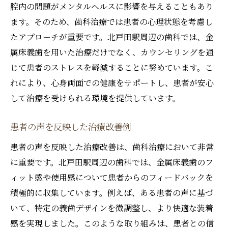
腔内の問題がメンタルヘルスに影響を与えることもあり
ます。そのため、歯科治療では患者の心理状態を考慮し
たアプローチが重要です。北戸田駅周辺の歯科では、金
属床義歯を用いた治療だけでなく、カウンセリングを通
じて患者のストレスを軽減することに努めています。こ
れにより、心身両面での健康をサポートし、患者が安心
して治療を受けられる環境を提供しています。
患者の声を反映した治療改善例
患者の声を反映した治療改善は、歯科治療において非常
に重要です。北戸田駅周辺の歯科では、金属床義歯のフ
ィット感や使用感について患者からのフィードバックを
積極的に収集しています。例えば、ある患者の声に基づ
いて、特定の義歯デザインを微調整し、より快適な装着
感を実現しました。このような取り組みは、患者との信