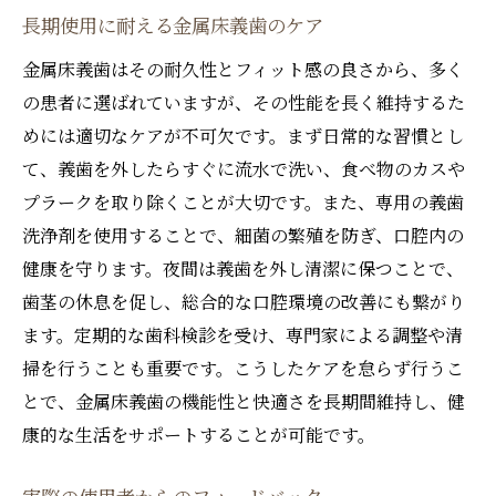
長期使用に耐える金属床義歯のケア
金属床義歯はその耐久性とフィット感の良さから、多く
の患者に選ばれていますが、その性能を長く維持するた
めには適切なケアが不可欠です。まず日常的な習慣とし
て、義歯を外したらすぐに流水で洗い、食べ物のカスや
プラークを取り除くことが大切です。また、専用の義歯
洗浄剤を使用することで、細菌の繁殖を防ぎ、口腔内の
健康を守ります。夜間は義歯を外し清潔に保つことで、
歯茎の休息を促し、総合的な口腔環境の改善にも繋がり
ます。定期的な歯科検診を受け、専門家による調整や清
掃を行うことも重要です。こうしたケアを怠らず行うこ
とで、金属床義歯の機能性と快適さを長期間維持し、健
康的な生活をサポートすることが可能です。