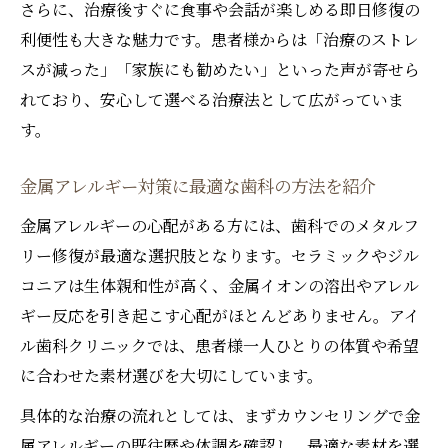
さらに、治療後すぐに食事や会話が楽しめる即日修復の
利便性も大きな魅力です。患者様からは「治療のストレ
スが減った」「家族にも勧めたい」といった声が寄せら
れており、安心して選べる治療法として広がっていま
す。
金属アレルギー対策に最適な歯科の方法を紹介
金属アレルギーの心配がある方には、歯科でのメタルフ
リー修復が最適な選択肢となります。セラミックやジル
コニアは生体親和性が高く、金属イオンの溶出やアレル
ギー反応を引き起こす心配がほとんどありません。アイ
ル歯科クリニックでは、患者様一人ひとりの体質や希望
に合わせた素材選びを大切にしています。
具体的な治療の流れとしては、まずカウンセリングで金
属アレルギーの既往歴や体調を確認し、最適な素材を選