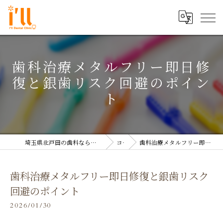
歯科治療メタルフリー即日修
復と銀歯リスク回避のポイン
ト
埼玉県北戸田の歯科なら医療法人双島会 アイル歯科クリニック
コラム
歯科治療メタルフリー即日修復と銀歯リスク回避のポイント
歯科治療メタルフリー即日修復と銀歯リスク
回避のポイント
2026/01/30