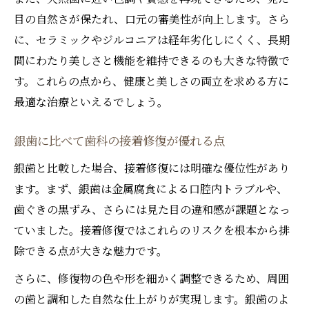
目の自然さが保たれ、口元の審美性が向上します。さら
に、セラミックやジルコニアは経年劣化しにくく、長期
間にわたり美しさと機能を維持できるのも大きな特徴で
す。これらの点から、健康と美しさの両立を求める方に
最適な治療といえるでしょう。
銀歯に比べて歯科の接着修復が優れる点
銀歯と比較した場合、接着修復には明確な優位性があり
ます。まず、銀歯は金属腐食による口腔内トラブルや、
歯ぐきの黒ずみ、さらには見た目の違和感が課題となっ
ていました。接着修復ではこれらのリスクを根本から排
除できる点が大きな魅力です。
さらに、修復物の色や形を細かく調整できるため、周囲
の歯と調和した自然な仕上がりが実現します。銀歯のよ