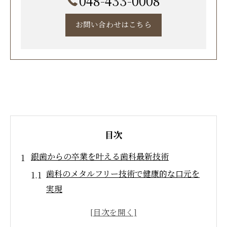
048-433-0008
お問い合わせはこちら
目次
銀歯からの卒業を叶える歯科最新技術
歯科のメタルフリー技術で健康的な口元を
実現
銀歯のリスクを回避する歯科の新しいアプ
ローチ