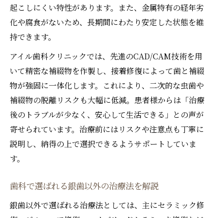
起こしにくい特性があります。また、金属特有の経年劣
化や腐食がないため、長期間にわたり安定した状態を維
持できます。
アイル歯科クリニックでは、先進のCAD/CAM技術を用
いて精密な補綴物を作製し、接着修復によって歯と補綴
物が強固に一体化します。これにより、二次的な虫歯や
補綴物の脱離リスクも大幅に低減。患者様からは「治療
後のトラブルが少なく、安心して生活できる」との声が
寄せられています。治療前にはリスクや注意点も丁寧に
説明し、納得の上で選択できるようサポートしていま
す。
歯科で選ばれる銀歯以外の治療法を解説
銀歯以外で選ばれる治療法としては、主にセラミック修