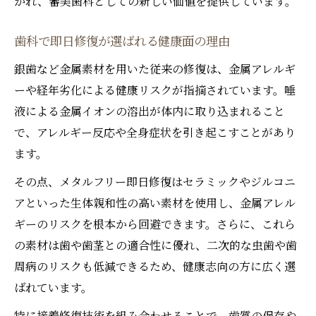
かれ、審美歯科としての新しい価値を提供しています。
歯科で即日修復が選ばれる健康面の理由
銀歯など金属素材を用いた従来の修復は、金属アレルギ
ーや経年劣化による健康リスクが指摘されています。唾
液による金属イオンの溶出が体内に取り込まれること
で、アレルギー反応や全身症状を引き起こすことがあり
ます。
その点、メタルフリー即日修復はセラミックやジルコニ
アといった生体親和性の高い素材を使用し、金属アレル
ギーのリスクを根本から回避できます。さらに、これら
の素材は歯や歯茎との適合性に優れ、二次的な虫歯や歯
周病のリスクも低減できるため、健康志向の方に広く選
ばれています。
特に接着修復技術を組み合わせることで、歯質の保存や