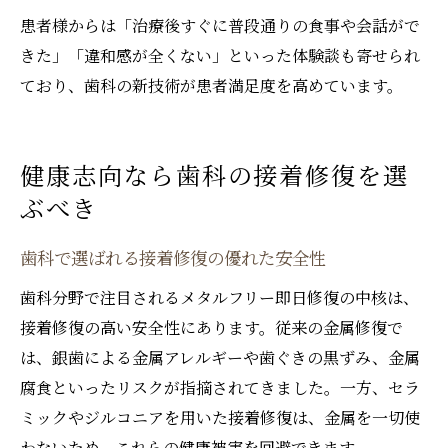
患者様からは「治療後すぐに普段通りの食事や会話がで
きた」「違和感が全くない」といった体験談も寄せられ
ており、歯科の新技術が患者満足度を高めています。
健康志向なら歯科の接着修復を選
ぶべき
歯科で選ばれる接着修復の優れた安全性
歯科分野で注目されるメタルフリー即日修復の中核は、
接着修復の高い安全性にあります。従来の金属修復で
は、銀歯による金属アレルギーや歯ぐきの黒ずみ、金属
腐食といったリスクが指摘されてきました。一方、セラ
ミックやジルコニアを用いた接着修復は、金属を一切使
わないため、これらの健康被害を回避できます。