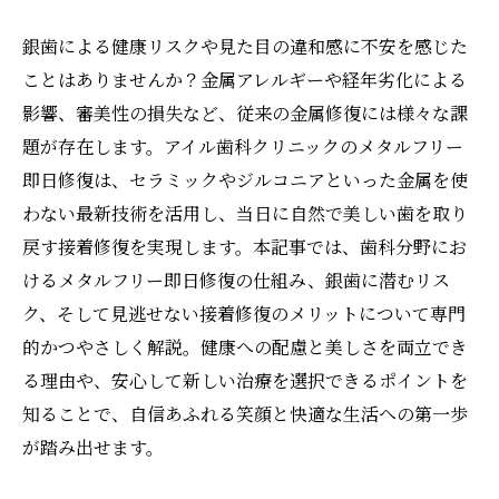
銀歯による健康リスクや見た目の違和感に不安を感じた
ことはありませんか？金属アレルギーや経年劣化による
影響、審美性の損失など、従来の金属修復には様々な課
題が存在します。アイル歯科クリニックのメタルフリー
即日修復は、セラミックやジルコニアといった金属を使
わない最新技術を活用し、当日に自然で美しい歯を取り
戻す接着修復を実現します。本記事では、歯科分野にお
けるメタルフリー即日修復の仕組み、銀歯に潜むリス
ク、そして見逃せない接着修復のメリットについて専門
的かつやさしく解説。健康への配慮と美しさを両立でき
る理由や、安心して新しい治療を選択できるポイントを
知ることで、自信あふれる笑顔と快適な生活への第一歩
が踏み出せます。