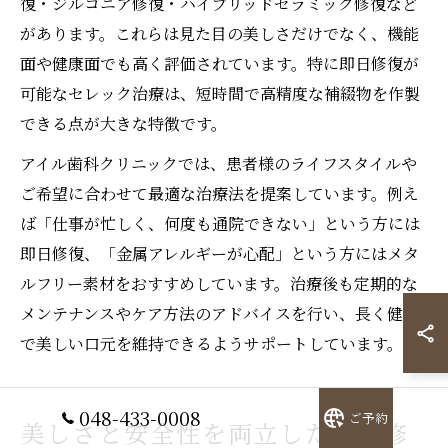
復・ジルコニア修復・ハイブリッドセラミック修復など
があります。これらは見た目の美しさだけでなく、機能
面や健康面でも高く評価されています。特に即日修復が
可能なセレック治療は、短時間で高精度な補綴物を作製
できる点が大きな特徴です。
アイル歯科クリニックでは、患者様のライフスタイルや
ご希望に合わせて最適な治療法を提案しています。例え
ば「仕事が忙しく、何度も通院できない」という方には
即日修復、「金属アレルギーが心配」という方にはメタ
ルフリー素材をおすすめしています。治療後も定期的な
メンテナンスやケア方法のアドバイスを行い、長く健康
で美しい口元を維持できるようサポートしています。
048-433-0008
ご予約
美しさと安全性を両立した即日修