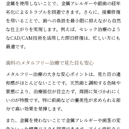
金属を使用しないことで、金属アレルギーや銀歯の経年
劣化によるトラブルを回避できます。さらに、接着修復
を用いることで、歯への負担を最小限に抑えながら自然
な仕上がりを実現します。例えば、セレック治療のよう
なCAD/CAM技術を活用した即日修復は、忙しい方にも
最適です。
歯科のメタルフリー治療で見た目も安心
メタルフリー治療の大きな安心ポイントは、見た目の違
和感がほとんどないことです。天然歯と調和する色味や
質感により、治療部位が目立たず、周囲に気づかれにく
いのが特徴です。特に前歯などの審美性が求められる部
分で高い効果を発揮します。
また、金属を使わないことで金属アレルギーや歯茎の変
色といった健康リスクも回避できます。アイル歯科クリ