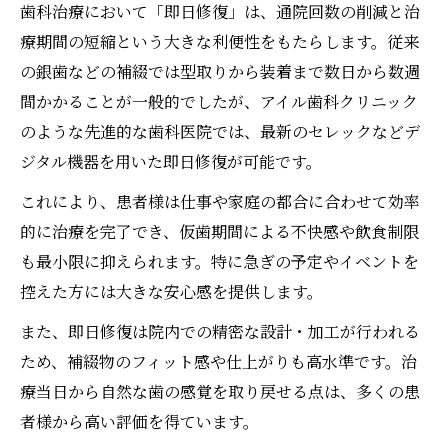
歯科治療において「即日修復」は、通院回数の削減と治
療期間の短縮という大きな利便性をもたらします。従来
の銀歯などの補綴では型取りから装着まで数日から数週
間かかることが一般的でしたが、アイル歯科クリニック
のような先進的な歯科医院では、最新のセレックなどデ
ジタル機器を用いた即日修復が可能です。
これにより、患者様は仕事や家庭の都合に合わせて効率
的に治療を完了でき、仮歯期間による不快感や飲食制限
も最小限に抑えられます。特に急ぎの予定やイベントを
控えた方には大きな安心感を提供します。
また、即日修復は院内での精密な設計・加工が行われる
ため、補綴物のフィット感や仕上がりも高水準です。治
療当日から自然な歯の感覚を取り戻せる点は、多くの患
者様から高い評価を得ています。