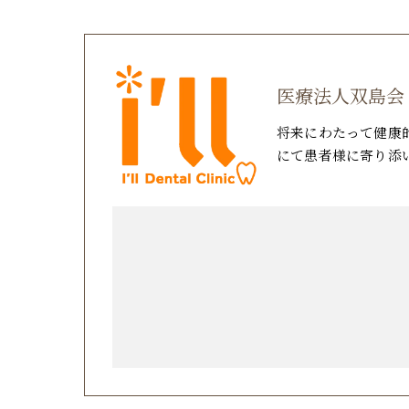
医療法人双島会
将来にわたって健康
にて患者様に寄り添