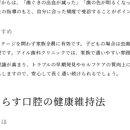
者からは、「歯ぐきの出血が減った」「歯の色が明るくな
歯科定期ケアでトラブルを未然に防ごう
士の指導のもと、自分に合った頻度で受診することがポイ
セルフケアと歯科通院の両立で健康維持
すすめ
ステージを問わず家族全員に有効です。子どもの場合は虫
要です。アイル歯科クリニックでは、家族で通いやすい雰
意識が高まり、トラブルの早期発見やセルフケアの質向上
スしますので、安心して長く通い続けられるでしょう。
たらす口腔の健康維持法
とは