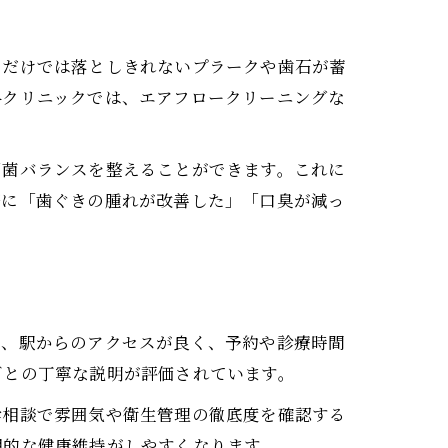
きだけでは落としきれないプラークや歯石が蓄
科クリニックでは、エアフロークリーニングな
細菌バランスを整えることができます。これに
際に「歯ぐきの腫れが改善した」「口臭が減っ
は、駅からのアクセスが良く、予約や診療時間
ごとの丁寧な説明が評価されています。
診相談で雰囲気や衛生管理の徹底度を確認する
期的な健康維持がしやすくなります。