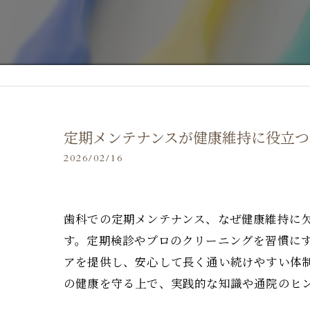
定期メンテナンスが健康維持に役立つ
2026/02/16
歯科での定期メンテナンス、なぜ健康維持に
す。定期検診やプロのクリーニングを習慣に
アを提供し、安心して長く通い続けやすい体
の健康を守る上で、実践的な知識や通院のヒ