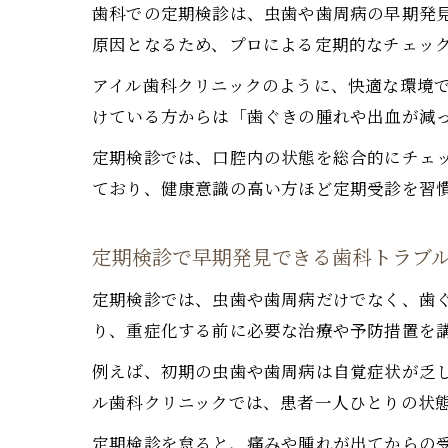
歯科での定期検診は、虫歯や歯周病の早期発
原因となるため、プロによる定期的なチェッ
アイル歯科クリニックのように、快適な環境
けている方からは「歯ぐきの腫れや出血が減
定期検診では、口腔内の状態を総合的にチェ
ており、健康意識の高い方ほど定期受診を習
定期検診で早期発見できる歯科トラブ
定期検診では、虫歯や歯周病だけでなく、歯
り、重症化する前に必要な治療や予防措置を
例えば、初期の虫歯や歯周病は自覚症状が乏
ル歯科クリニックでは、患者一人ひとりの状
定期検診を怠ると、痛みや腫れが出てからの