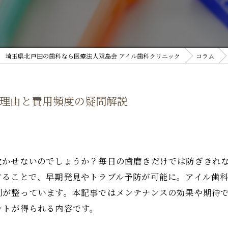
埼玉県北戸田の歯科なら医療法人双島会 アイル歯科クリニック
コラム
理由と費用頻度の疑問解説
欠かせないのでしょうか？毎日の歯磨きだけでは防ぎきれ
することで、早期発見やトラブル予防が可能に。アイル歯
制が整っています。本記事ではメンテナンスの効果や期待
ントが得られる内容です。