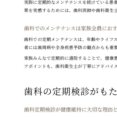
実際に定期的なメンテナンスを続けている患
果を実感するためには、歯科医師や歯科衛生
歯科でのメンテナンスは家族全員にお
歯科での定期メンテナンスは、年齢やライフ
者には歯周病や全身疾患予防の観点からも重
家族みんなで定期的に通院することで、健康
アポイントも、歯科衛生士が丁寧にアドバイ
歯科の定期検診がも
歯科定期検診が健康維持に大切な理由