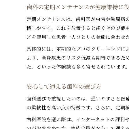
歯科の定期メンテナンスが健康維持に
定期メンテナンスは、歯科医が虫歯や歯周病
積しやすく、これを放置すると歯ぐきの炎症
どを使用した患者一人ひとりの状態に合わせ
具体的には、定期的なプロのクリーニングに
より、全身疾患のリスク低減も期待できるた
た」といった体験談も多く寄せられています
安心して通える歯科の選び方
歯科選びで重視したいのは、通いやすさと医
の柔軟性も高い点が特徴です。さらに、定期
歯科医院を選ぶ際は、インターネットの評判
のがおすすめです。家族全員が安心して通え