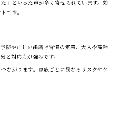
った」といった声が多く寄せられています。効
ントです。
歯予防や正しい歯磨き習慣の定着、大人や高齢
囲気と対応力が強みです。
につながります。家族ごとに異なるリスクやケ