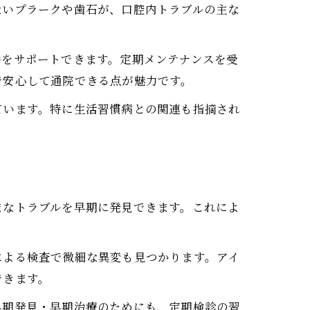
ないプラークや歯石が、口腔内トラブルの主な
持をサポートできます。定期メンテナンスを受
で安心して通院できる点が魅力です。
ています。特に生活習慣病との関連も指摘され
まなトラブルを早期に発見できます。これによ
による検査で微細な異変も見つかります。アイ
できます。
早期発見・早期治療のためにも、定期検診の習