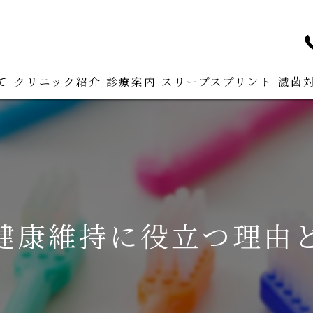
て
クリニック紹介
診療案内
スリープスプリント
滅菌
ドクター紹介
CAD/CAMシステム
インプラントについて
エアフロークリーニング
健康維持に役立つ理由