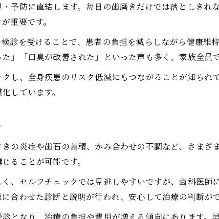
見・予防に直結します。毎日の歯磨きだけでは落としきれ
クが重要です。
で検診を受けることで、患者の負担を減らしながら健康維
った」「口臭が改善された」といった声も多く、家族全員
ックし、全身疾患のリスク低減にもつながることが知られ
慣化しています。
ル
ぐきの炎症や歯石の蓄積、かみ合わせの不調など、さまざ
講じることが可能です。
しく、セルフチェックでは見逃しやすいですが、歯科医師
態に合わせた診断と説明が行われ、安心して治療の判断が
受診となり、治療の負担や費用が増える傾向にあります。